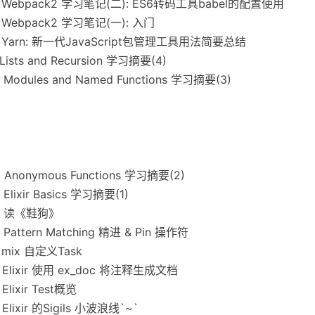
✍
Webpack2 学习笔记(二): ES6转码工具babel的配置使用
✍
Webpack2 学习笔记(一): 入门
✍
Yarn: 新一代JavaScript包管理工具用法简要总结
Lists and Recursion 学习摘要(4)
✍
Modules and Named Functions 学习摘要(3)
✍
Anonymous Functions 学习摘要(2)
✍
Elixir Basics 学习摘要(1)
✍
读《鞋狗》
✍
Pattern Matching 精进 & Pin 操作符
✍
mix 自定义Task
✍
Elixir 使用 ex_doc 将注释生成文档
✍
Elixir Test概览
✍
Elixir 的Sigils 小波浪线`~`