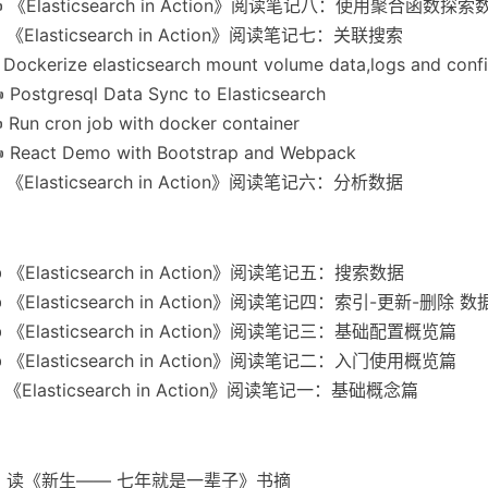
✍
《Elasticsearch in Action》阅读笔记八：使用聚合函数探索
✍
《Elasticsearch in Action》阅读笔记七：关联搜索
✍
Dockerize elasticsearch mount volume data,logs and confi
✍
Postgresql Data Sync to Elasticsearch
✍
Run cron job with docker container
✍
React Demo with Bootstrap and Webpack
✍
《Elasticsearch in Action》阅读笔记六：分析数据
✍
《Elasticsearch in Action》阅读笔记五：搜索数据
✍
《Elasticsearch in Action》阅读笔记四：索引-更新-删除 数
✍
《Elasticsearch in Action》阅读笔记三：基础配置概览篇
✍
《Elasticsearch in Action》阅读笔记二：入门使用概览篇
✍
《Elasticsearch in Action》阅读笔记一：基础概念篇
✍
读《新生—— 七年就是一辈子》书摘